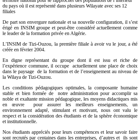
territoire national pour se rapprocher des populations de l’intérieur
du pays où il est représenté dans plusieurs Wilayate avec ses 12
filiales
De part son envergure nationale et sa nouvelle configuration, il s’est
érigé en INSIM groupe et peut-être considéré actuellement comme
le leader de la formation privée en Algérie.
L’INSIM de Tizi-Ouzou, la première filiale à avoir vu le jour, a été
créée en février 2004.
En digne représentant du groupe dont il est issu et riche de
l’expérience commune, il occupe actuellement une place de choix
dans le paysage de la formation et de l’enseignement au niveau de
la Wilaya de Tizi-Ouzou.
Les conditions pédagogiques optimales, la composante humaine
stable et bien formée de notre administration pour accomplir sa
noble et exaltante mission pédagogique, les moyens didactiques mis
en œuvre pour assurer les meilleurs enseignements, un
environnement adapté, stimulant et motivant, nous ont valu le
respect et la considération des étudiants et de la sphère économique
et institutionnelle.
Nos étudiants appréciés pour leurs compétences et leur savoir faire
sont recrutés par centaines dans les entreprises, d’autres et ils sont