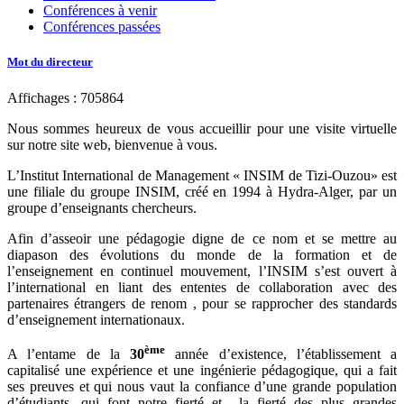
Conférences à venir
Conférences passées
Mot du directeur
Affichages : 705864
Nous sommes heureux de vous accueillir pour une visite virtuelle
sur notre site web, bienvenue à vous.
L’Institut International de Management « INSIM de Tizi-Ouzou» est
une filiale du groupe INSIM, créé en 1994 à Hydra-Alger, par un
groupe d’enseignants chercheurs.
Afin d’asseoir une pédagogie digne de ce nom et se mettre au
diapason des évolutions du monde de la formation et de
l’enseignement en continuel mouvement, l’INSIM s’est ouvert à
l’international en liant des ententes de collaboration avec des
partenaires étrangers de renom , pour se rapprocher des standards
d’enseignement internationaux.
ème
A l’entame de la
30
année d’existence, l’établissement a
capitalisé une expérience et une ingénierie pédagogique, qui a fait
ses preuves et qui nous vaut la confiance d’une grande population
d’étudiants, qui font notre fierté et la fierté des plus grandes