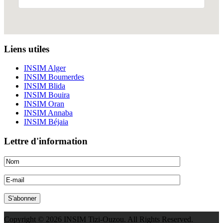
Liens utiles
INSIM Alger
INSIM Boumerdes
INSIM Blida
INSIM Bouira
INSIM Oran
INSIM Annaba
INSIM Béjaia
Lettre d'information
Copyright © 2026 INSIM Tizi-Ouzou. All Rights Reserved.