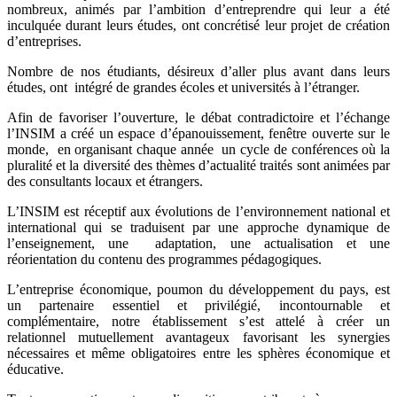
nombreux, animés par l’ambition d’entreprendre qui leur a été
inculquée durant leurs études, ont concrétisé leur projet de création
d’entreprises.
Nombre de nos étudiants, désireux d’aller plus avant dans leurs
études, ont intégré de grandes écoles et universités à l’étranger.
Afin de favoriser l’ouverture, le débat contradictoire et l’échange
l’INSIM a créé un espace d’épanouissement, fenêtre ouverte sur le
monde, en organisant chaque année un cycle de conférences où la
pluralité et la diversité des thèmes d’actualité traités sont animées par
des consultants locaux et étrangers.
L’INSIM est réceptif aux évolutions de l’environnement national et
international qui se traduisent par une approche dynamique de
l’enseignement, une adaptation, une actualisation et une
réorientation du contenu des programmes pédagogiques.
L’entreprise économique, poumon du développement du pays, est
un partenaire essentiel et privilégié, incontournable et
complémentaire, notre établissement s’est attelé à créer un
relationnel mutuellement avantageux favorisant les synergies
nécessaires et même obligatoires entre les sphères économique et
éducative.