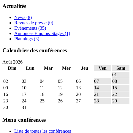
Actualités
News
(8)
Revues de presse
(0)
Evénements
(35)
Annonces Emplois-Stages
(1)
Plannings
(3)
Calendrier des conférences
Août 2026
Dim
Lun
Mar
Mer
Jeu
Ven
Sam
01
02
03
04
05
06
07
08
09
10
11
12
13
14
15
16
17
18
19
20
21
22
23
24
25
26
27
28
29
30
31
Menu conférences
Liste de toutes les conférences