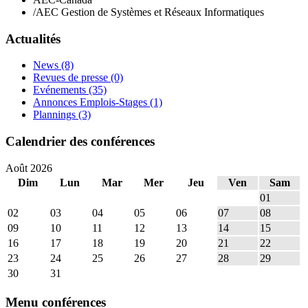
/
AEC Gestion de Systèmes et Réseaux Informatiques
Actualités
News
(8)
Revues de presse
(0)
Evénements
(35)
Annonces Emplois-Stages
(1)
Plannings
(3)
Calendrier des conférences
Août 2026
Dim
Lun
Mar
Mer
Jeu
Ven
Sam
01
02
03
04
05
06
07
08
09
10
11
12
13
14
15
16
17
18
19
20
21
22
23
24
25
26
27
28
29
30
31
Menu conférences