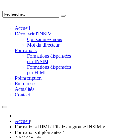
Accueil
Découvrir l'INSIM
Qui sommes nous
Mot du directeur
Formations
Formations dispensées
par INSIM
Formations dispensées
par HIMI
Préinscription
Entreprises
Actualités
Contact
Accueil
/
Formations HIMI ( Filiale du groupe INSIM )
/
Formations diplômantes
/
AEC-Canada