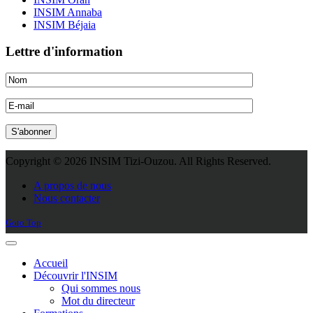
INSIM Annaba
INSIM Béjaia
Lettre d'information
Copyright © 2026 INSIM Tizi-Ouzou. All Rights Reserved.
Joomla! 3 Templates
A propos de nous
Nous contacter
Goto Top
Accueil
Découvrir l'INSIM
Qui sommes nous
Mot du directeur