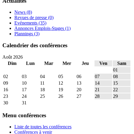
Actualités
News
(8)
Revues de presse
(0)
Evénements
(35)
Annonces Emplois-Stages
(1)
Plannings
(3)
Calendrier des conférences
Août 2026
Dim
Lun
Mar
Mer
Jeu
Ven
Sam
01
02
03
04
05
06
07
08
09
10
11
12
13
14
15
16
17
18
19
20
21
22
23
24
25
26
27
28
29
30
31
Menu conférences
Liste de toutes les conférences
Conférences à venir