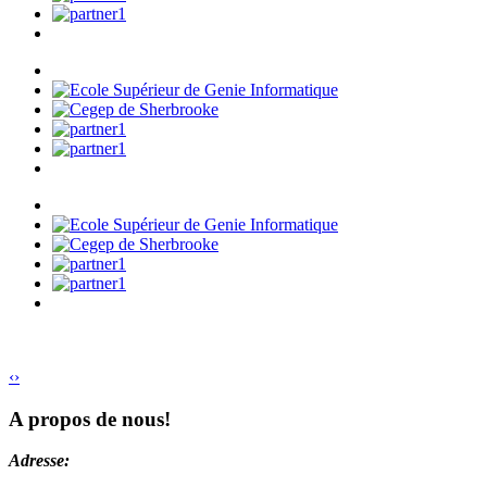
‹
›
A propos de nous!
Adresse: