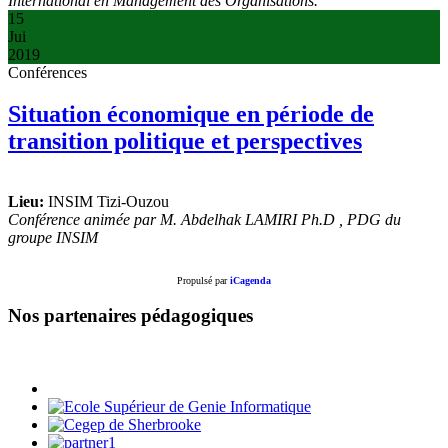
International en Management des Organisations.
15
Jui
2019
Conférences
Situation économique en période de
transition politique et perspectives
Lieu:
INSIM Tizi-Ouzou
Conférence animée par M. Abdelhak LAMIRI Ph.D , PDG du
groupe INSIM
Propulsé par
iCagenda
Nos partenaires pédagogiques