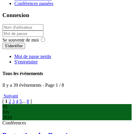
Conférences passées
Connexion
Se souvenir de moi
S'identifier
Mot de passe perdu
S'enregistrer
Tous les évènements
Il y a 39 évènements
- Page 1 / 8
Suivant
[
1
2
3
4
5
...
8
]
05
Fév
2026
Conférences