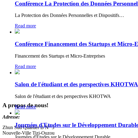
Conférence La Protection des Données Personnelles
La Protection des Données Personnelles et Dispositifs…
Read more
Conférence Financement des Startups et Micro-E
Financement des Startups et Micro-Entreprises
Read more
Salon de l'étudiant et des perspectives KHOTWA
Salon de l'étudiant et des perspectives KHOTWA
A propos de nous!
Read more
Adresse:
Journées d'Etudes sur le Développement Durabl
Zhun Sud Quartier B N° 3
Nouvelle-Ville Tizi-Ouzou
Journées d'Etudes sur le Développement Durable