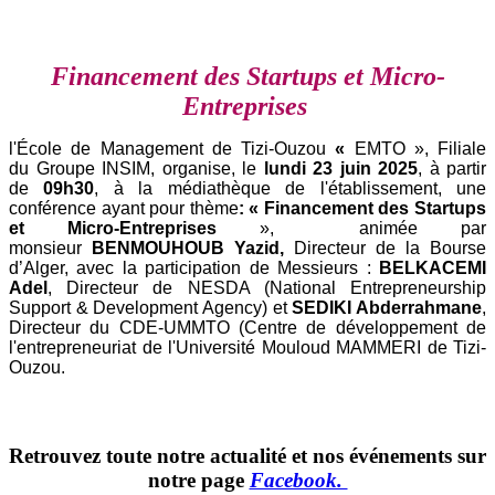
Financement des Startups et Micro-
Entreprises
l'École de Management de Tizi-Ouzou
«
EMTO », Filiale
du Groupe INSIM, organise, le
lundi 23 juin 2025
, à partir
de
09h30
, à la médiathèque de l'établissement, une
conférence ayant pour thème
: «
Financement des Startups
et Micro-Entreprises
», animée par
monsieur
BENMOUHOUB Yazid,
Directeur de la Bourse
d’Alger, avec la participation de
Messieurs :
BELKACEMI
Adel
, Directeur de NESDA (National Entrepreneurship
Support & Development Agency) et
SEDIKI Abderrahmane
,
Directeur du CDE-UMMTO (Centre de développement de
l'entrepreneuriat de l'Université Mouloud MAMMERI de Tizi-
Ouzou.
Retrouvez toute notre actualité et nos événements sur
notre page
Facebook.