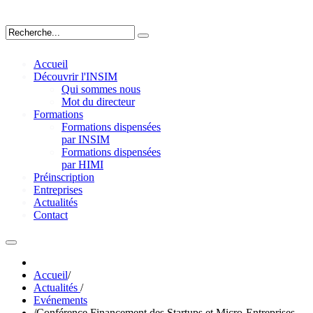
Accueil
Découvrir l'INSIM
Qui sommes nous
Mot du directeur
Formations
Formations dispensées
par INSIM
Formations dispensées
par HIMI
Préinscription
Entreprises
Actualités
Contact
Accueil
/
Actualités
/
Evénements
/
Conférence Financement des Startups et Micro-Entreprises