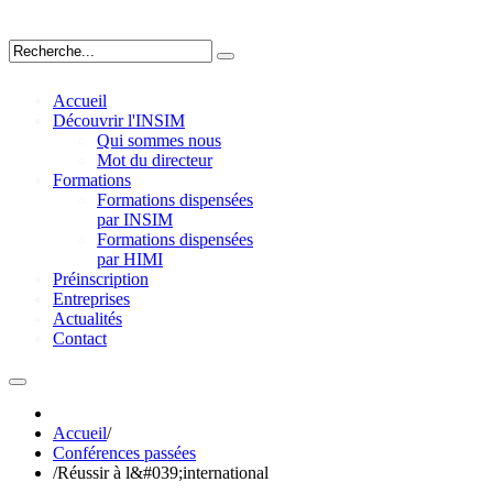
Accueil
Découvrir l'INSIM
Qui sommes nous
Mot du directeur
Formations
Formations dispensées
par INSIM
Formations dispensées
par HIMI
Préinscription
Entreprises
Actualités
Contact
Accueil
/
Conférences passées
/
Réussir à l&#039;international