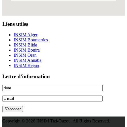
Liens utiles
INSIM Alger
INSIM Boumerdes
INSIM Blida
INSIM Bouira
INSIM Oran
INSIM Annaba
INSIM Béjaia
Lettre d'information
Copyright © 2026 INSIM Tizi-Ouzou. All Rights Reserved.
Joomla! 3 Templates