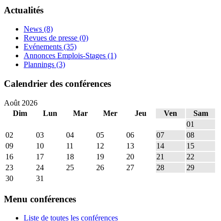
Actualités
News
(8)
Revues de presse
(0)
Evénements
(35)
Annonces Emplois-Stages
(1)
Plannings
(3)
Calendrier des conférences
Août 2026
Dim
Lun
Mar
Mer
Jeu
Ven
Sam
01
02
03
04
05
06
07
08
09
10
11
12
13
14
15
16
17
18
19
20
21
22
23
24
25
26
27
28
29
30
31
Menu conférences
Liste de toutes les conférences