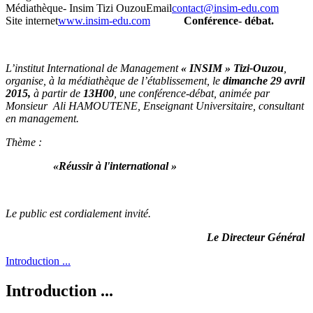
Médiathèque- Insim Tizi Ouzou
Email
contact@insim-edu.com
Site internet
www.insim-edu.com
Conférence- débat.
L’institut International de Management
« INSIM » Tizi-Ouzou
,
organise, à la médiathèque de l’établissement, le
dimanche 29 avril
2015,
à partir de
13H00
, une conférence-débat, animée par
Monsieur Ali HAMOUTENE, Enseignant Universitaire, consultant
en management.
Thème
:
«
Réussir à l'international
»
Le public est cordialement invité.
Le Directeur Général
Introduction ...
Introduction ...