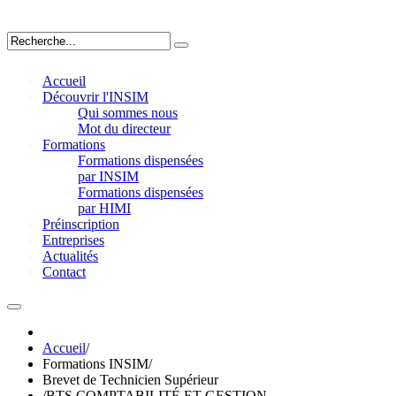
Accueil
Découvrir l'INSIM
Qui sommes nous
Mot du directeur
Formations
Formations dispensées
par INSIM
Formations dispensées
par HIMI
Préinscription
Entreprises
Actualités
Contact
Accueil
/
Formations INSIM
/
Brevet de Technicien Supérieur
/
BTS COMPTABILITÉ ET GESTION