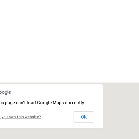
is page can't load Google Maps correctly.
OK
 you own this website?