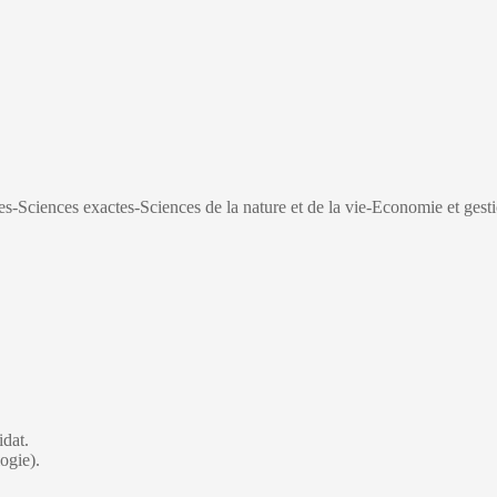
-Sciences exactes-Sciences de la nature et de la vie-Economie et gest
idat.
ogie).