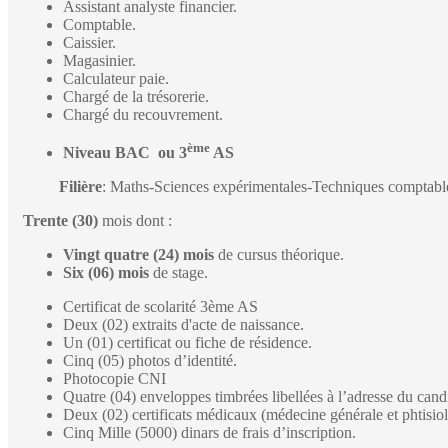
Assistant analyste financier.
Comptable.
Caissier.
Magasinier.
Calculateur paie.
Chargé de la trésorerie.
Chargé du recouvrement.
ème
Niveau BAC ou 3
AS
Filière
: Maths-Sciences expérimentales-Techniques comptables
Trente (30)
mois dont :
Vingt quatre (24) mois
de cursus théorique.
Six (06) mois
de stage.
Certificat de scolarité 3ème AS
Deux (02) extraits d'acte de naissance.
Un (01) certificat ou fiche de résidence.
Cinq (05) photos d’identité.
Photocopie CNI
Quatre (04) enveloppes timbrées libellées à l’adresse du cand
Deux (02) certificats médicaux (médecine générale et phtisiol
Cinq Mille (5000) dinars de frais d’inscription.