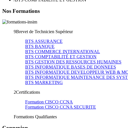
Nos Formations
9
Brevet de Technicien Supérieur
BTS ASSURANCE
BTS BANQUE
BTS COMMERCE INTERNATIONAL
BTS COMPTABILITÉ ET GESTION
BTS GESTION DES RESSOURCES HUMAINES
BTS INFORMATIQUE BASES DE DONNEES
BTS INFORMATIQUE DEVELOPPEUR WEB & M
BTS INFORMATIQUE MAINTENANCE DES SYS
BTS MARKETING
2
Certifications
Formation CISCO CCNA
Formation CISCO CCNA SECURITE
Formations Qualifiantes
Connexion