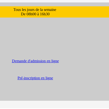
Tous les jours de la semaine
De 08h00 à 16h30
Demande d'admission en ligne
Pré-inscription en ligne