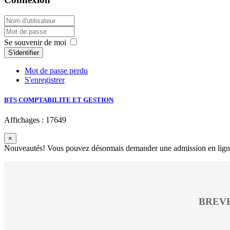
Se souvenir de moi
S'identifier
Mot de passe perdu
S'enregistrer
BTS COMPTABILITE ET GESTION
Affichages : 17649
×
Nouveautés! Vous pouvez désormais demander une admission en ligne 
BREVE