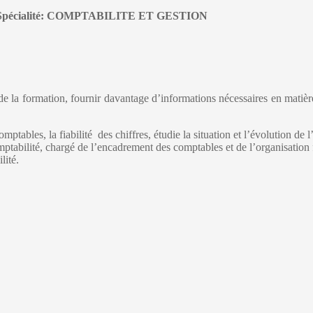
Spécialité: COMPTABILITE ET GESTION
de la formation, fournir davantage d’informations nécessaires en matière
comptables, la fiabilité des chiffres, étudie la situation et l’évolution de 
mptabilité, chargé de l’encadrement des comptables et de l’organisation
lité.