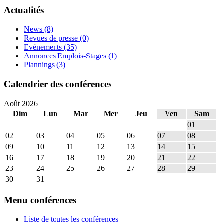
Actualités
News
(8)
Revues de presse
(0)
Evénements
(35)
Annonces Emplois-Stages
(1)
Plannings
(3)
Calendrier des conférences
Août 2026
Dim
Lun
Mar
Mer
Jeu
Ven
Sam
01
02
03
04
05
06
07
08
09
10
11
12
13
14
15
16
17
18
19
20
21
22
23
24
25
26
27
28
29
30
31
Menu conférences
Liste de toutes les conférences