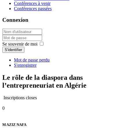
Conférences à venir
Conférences passées
Connexion
Se souvenir de moi
S'identifier
Mot de passe perdu
S'enregistrer
Le rôle de la diaspora dans
l’entrepreneuriat en Algérie
Inscriptions closes
0
M AZIZ NAFA