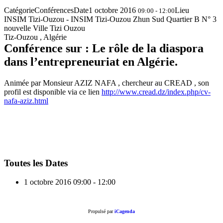
Catégorie
Conférences
Date
1 octobre 2016
Lieu
09:00 - 12:00
INSIM Tizi-Ouzou - INSIM Tizi-Ouzou Zhun Sud Quartier B N° 3
nouvelle Ville Tizi Ouzou
Tiz-Ouzou , Algérie
Conférence sur : Le rôle de la diaspora
dans l’entrepreneuriat en Algérie.
Animée par Monsieur AZIZ NAFA , chercheur au CREAD , son
profil est disponible via ce lien
http://www.cread.dz/index.php/cv-
nafa-aziz.html
Toutes les Dates
1 octobre 2016
09:00 - 12:00
Propulsé par
iCagenda