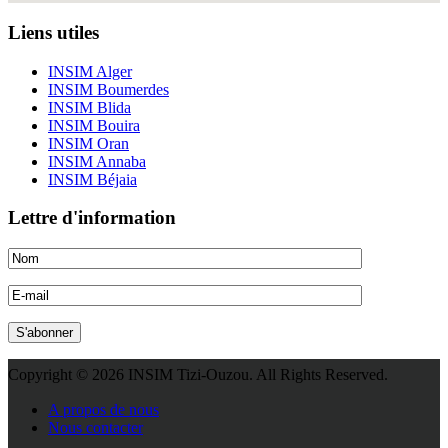
Liens utiles
INSIM Alger
INSIM Boumerdes
INSIM Blida
INSIM Bouira
INSIM Oran
INSIM Annaba
INSIM Béjaia
Lettre d'information
Copyright © 2026 INSIM Tizi-Ouzou. All Rights Reserved.
Joomla! 3 Templates
A propos de nous
Nous contacter