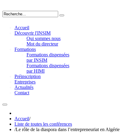
Accueil
Découvrir l'INSIM
Qui sommes nous
Mot du directeur
Formations
Formations dispensées
par INSIM
Formations dispensées
par HIMI
Préinscription
Entreprises
Actualités
Contact
Accueil
/
Liste de toutes les conférences
/
Le rôle de la diaspora dans l’entrepreneuriat en Algérie