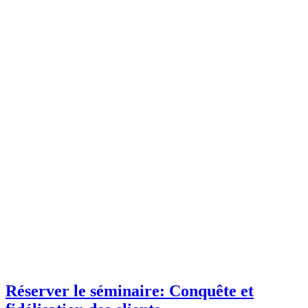
Réserver le séminaire: Conquête et