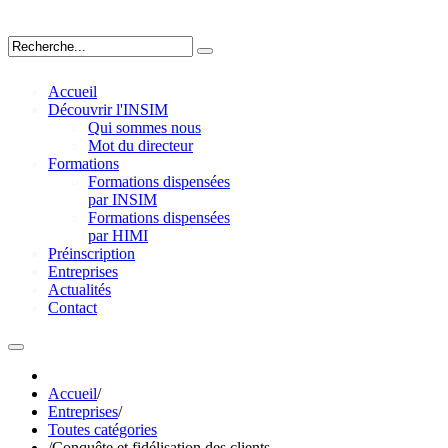
Accueil
Découvrir l'INSIM
Qui sommes nous
Mot du directeur
Formations
Formations dispensées
par INSIM
Formations dispensées
par HIMI
Préinscription
Entreprises
Actualités
Contact
Accueil
/
Entreprises
/
Toutes catégories
/
Conquête et fidélisation des clients