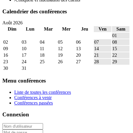
Calendrier des conférences
Août 2026
Dim
Lun
Mar
Mer
Jeu
Ven
Sam
01
02
03
04
05
06
07
08
09
10
11
12
13
14
15
16
17
18
19
20
21
22
23
24
25
26
27
28
29
30
31
Menu conférences
Liste de toutes les conférences
Conférences à venir
Conférences passées
Connexion