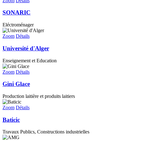
Zoom
Détails
SONARIC
Eléctroménager
Zoom
Détails
Université d'Alger
Enseignement et Education
Zoom
Détails
Gini Glace
Production laitière et produits laitiers
Zoom
Détails
Baticic
Travaux Publics, Constructions industrielles