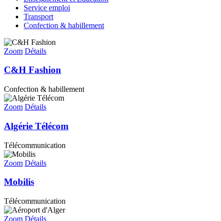
Service emploi
Transport
Confection & habillement
Zoom
Détails
C&H Fashion
Confection & habillement
Zoom
Détails
Algérie Télécom
Télécommunication
Zoom
Détails
Mobilis
Télécommunication
Zoom
Détails