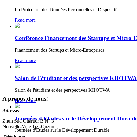
La Protection des Données Personnelles et Dispositifs…
Read more
Conférence Financement des Startups et Micro-E
Financement des Startups et Micro-Entreprises
Read more
Salon de l'étudiant et des perspectives KHOTWA
Salon de l'étudiant et des perspectives KHOTWA
A propos de nous!
Read more
Adresse:
Journées d'Etudes sur le Développement Durabl
Zhun Sud Quartier B N° 3
Nouvelle-Ville Tizi-Ouzou
Journées d'Etudes sur le Développement Durable
Téléphone: