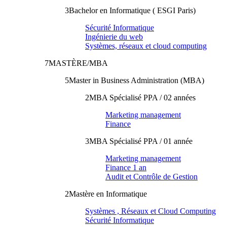
3
Bachelor en Informatique ( ESGI Paris)
Sécurité Informatique
Ingénierie du web
Systèmes, réseaux et cloud computing
7
MASTÈRE/MBA
5
Master in Business Administration (MBA)
2
MBA Spécialisé PPA / 02 années
Marketing management
Finance
3
MBA Spécialisé PPA / 01 année
Marketing management
Finance 1 an
Audit et Contrôle de Gestion
2
Mastère en Informatique
Systèmes , Réseaux et Cloud Computing
Sécurité Informatique