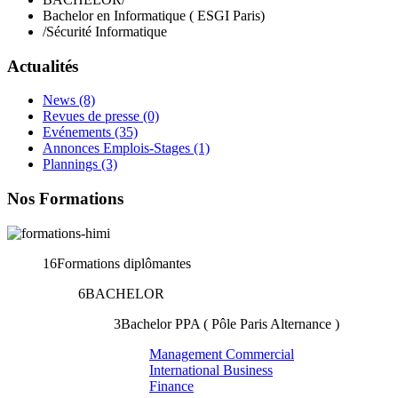
Bachelor en Informatique ( ESGI Paris)
/
Sécurité Informatique
Actualités
News
(8)
Revues de presse
(0)
Evénements
(35)
Annonces Emplois-Stages
(1)
Plannings
(3)
Nos Formations
16
Formations diplômantes
6
BACHELOR
3
Bachelor PPA ( Pôle Paris Alternance )
Management Commercial
International Business
Finance