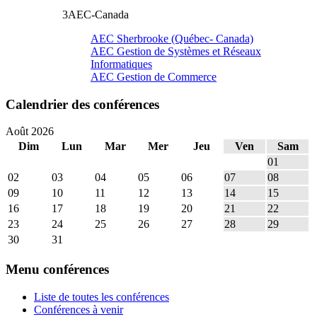
3
AEC-Canada
AEC Sherbrooke (Québec- Canada)
AEC Gestion de Systèmes et Réseaux
Informatiques
AEC Gestion de Commerce
Calendrier des conférences
Août 2026
Dim
Lun
Mar
Mer
Jeu
Ven
Sam
01
02
03
04
05
06
07
08
09
10
11
12
13
14
15
16
17
18
19
20
21
22
23
24
25
26
27
28
29
30
31
Menu conférences
Liste de toutes les conférences
Conférences à venir