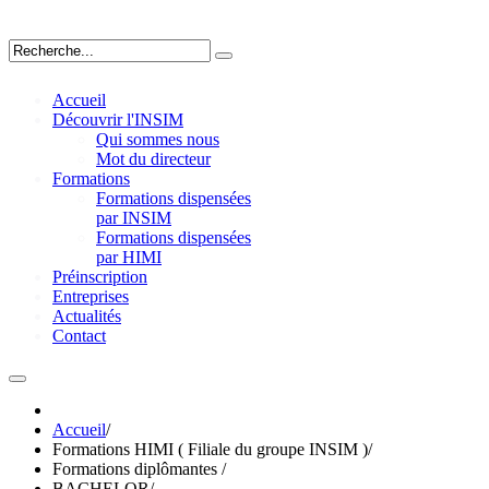
Accueil
Découvrir l'INSIM
Qui sommes nous
Mot du directeur
Formations
Formations dispensées
par INSIM
Formations dispensées
par HIMI
Préinscription
Entreprises
Actualités
Contact
Accueil
/
Formations HIMI ( Filiale du groupe INSIM )
/
Formations diplômantes
/
BACHELOR
/