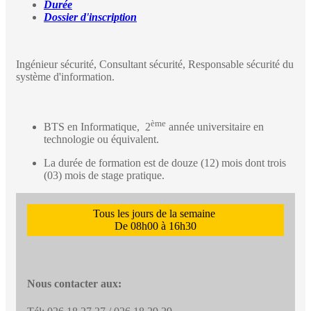
Durée
Dossier d'inscription
Ingénieur sécurité, Consultant sécurité, Responsable sécurité du
système d'information.
ème
BTS en Informatique, 2
année universitaire en
technologie ou équivalent.
La durée de formation est de douze (12) mois dont trois
(03) mois de stage pratique.
Tous les jours de la semaine
De 08h00 à 16h30
Nous contacter aux: