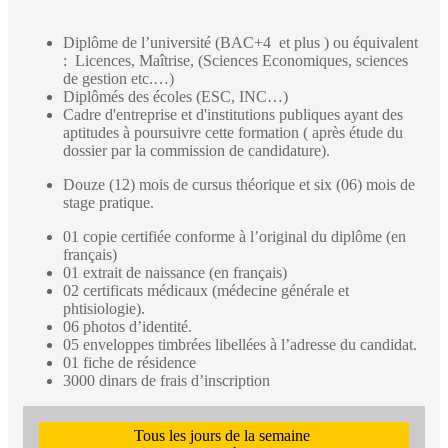
Diplôme de l’université (BAC+4 et plus ) ou équivalent
: Licences, Maîtrise, (Sciences Economiques, sciences
de gestion etc.…)
Diplômés des écoles (ESC, INC…)
Cadre d'entreprise et d'institutions publiques ayant des
aptitudes à poursuivre cette formation ( après étude du
dossier par la commission de candidature).
Douze (12) mois de cursus théorique et six (06) mois de
stage pratique.
01 copie certifiée conforme à l’original du diplôme (en
français)
01 extrait de naissance (en français)
02 certificats médicaux (médecine générale et
phtisiologie).
06 photos d’identité.
05 enveloppes timbrées libellées à l’adresse du candidat.
01 fiche de résidence
3000 dinars de frais d’inscription
Tous les jours de la semaine