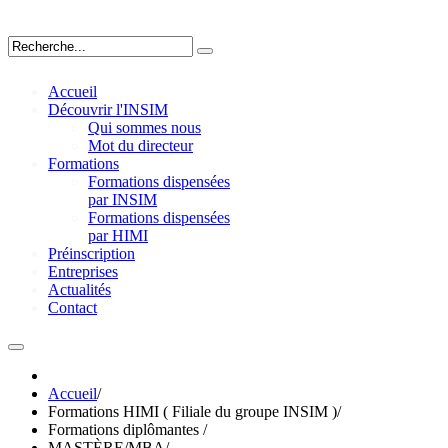
Accueil
Découvrir l'INSIM
Qui sommes nous
Mot du directeur
Formations
Formations dispensées
par INSIM
Formations dispensées
par HIMI
Préinscription
Entreprises
Actualités
Contact
Accueil
/
Formations HIMI ( Filiale du groupe INSIM )
/
Formations diplômantes
/
MASTÈRE/MBA
/