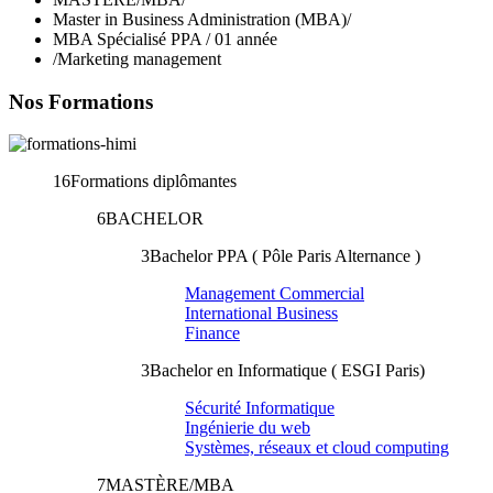
Master in Business Administration (MBA)
/
MBA Spécialisé PPA / 01 année
/
Marketing management
Nos Formations
16
Formations diplômantes
6
BACHELOR
3
Bachelor PPA ( Pôle Paris Alternance )
Management Commercial
International Business
Finance
3
Bachelor en Informatique ( ESGI Paris)
Sécurité Informatique
Ingénierie du web
Systèmes, réseaux et cloud computing
7
MASTÈRE/MBA