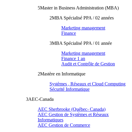
5
Master in Business Administration (MBA)
2
MBA Spécialisé PPA / 02 années
Marketing management
Finance
3
MBA Spécialisé PPA / 01 année
Marketing management
Finance 1 an
Audit et Contrôle de Gestion
2
Mastère en Informatique
Systèmes , Réseaux et Cloud Computing
Sécurité Informatique
3
AEC-Canada
AEC Sherbrooke (Québec- Canada)
AEC Gestion de Systèmes et Réseaux
Informatiques
AEC Gestion de Commerce