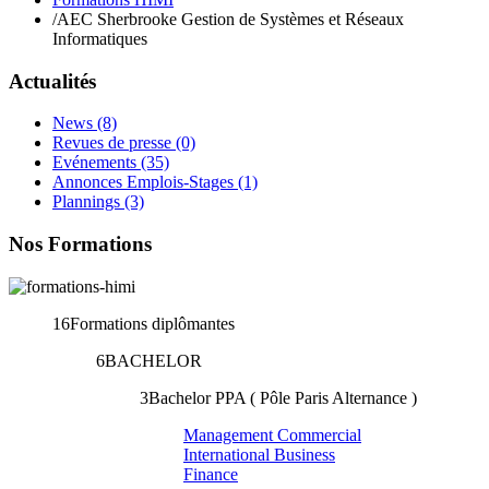
/
AEC Sherbrooke Gestion de Systèmes et Réseaux
Informatiques
Actualités
News
(8)
Revues de presse
(0)
Evénements
(35)
Annonces Emplois-Stages
(1)
Plannings
(3)
Nos Formations
16
Formations diplômantes
6
BACHELOR
3
Bachelor PPA ( Pôle Paris Alternance )
Management Commercial
International Business
Finance