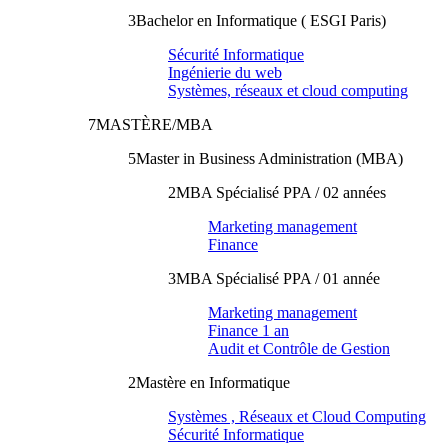
3
Bachelor en Informatique ( ESGI Paris)
Sécurité Informatique
Ingénierie du web
Systèmes, réseaux et cloud computing
7
MASTÈRE/MBA
5
Master in Business Administration (MBA)
2
MBA Spécialisé PPA / 02 années
Marketing management
Finance
3
MBA Spécialisé PPA / 01 année
Marketing management
Finance 1 an
Audit et Contrôle de Gestion
2
Mastère en Informatique
Systèmes , Réseaux et Cloud Computing
Sécurité Informatique