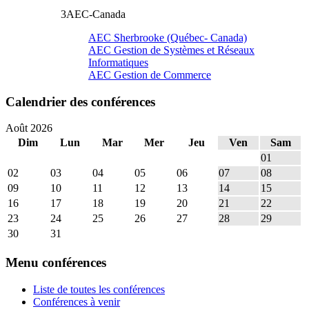
3
AEC-Canada
AEC Sherbrooke (Québec- Canada)
AEC Gestion de Systèmes et Réseaux
Informatiques
AEC Gestion de Commerce
Calendrier des conférences
Août 2026
Dim
Lun
Mar
Mer
Jeu
Ven
Sam
01
02
03
04
05
06
07
08
09
10
11
12
13
14
15
16
17
18
19
20
21
22
23
24
25
26
27
28
29
30
31
Menu conférences
Liste de toutes les conférences
Conférences à venir