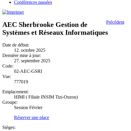
Conférences passées
Précédent
AEC Sherbrooke Gestion de
Systèmes et Réseaux Informatiques
Date de début:
12. octobre 2025
Dernière mise à jour:
27. septembre 2025
Code:
02-AEC-GSRI
Vue:
777019
Emplacement:
HIMI ( Filiale INSIM Tizi-Ouzou)
Groupe:
Session Février
Réserver une place
Sièges: