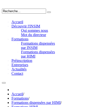
Accueil
Découvrir l'INSIM
Qui sommes nous
Mot du directeur
Formations
Formations dispensées
par INSIM
Formations dispensées
par HIMI
Préinscription
Entreprises
Actualités
Contact
Accueil
/
Formations
/
Formations dispensées par HIMI
/
Formations HIMI