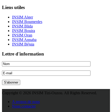
Liens utiles
INSIM Alger
INSIM Boumerdes
INSIM Blida
INSIM Bouira
INSIM Oran
INSIM Annaba
INSIM Béjaia
Lettre d'information
Copyright © 2026 INSIM Tizi-Ouzou. All Rights Reserved.
Joomla! 3 Templates
A propos de nous
Nous contacter