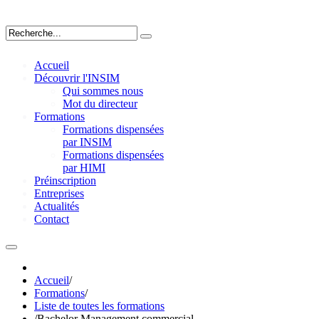
Accueil
Découvrir l'INSIM
Qui sommes nous
Mot du directeur
Formations
Formations dispensées
par INSIM
Formations dispensées
par HIMI
Préinscription
Entreprises
Actualités
Contact
Accueil
/
Formations
/
Liste de toutes les formations
/
Bachelor Management commercial