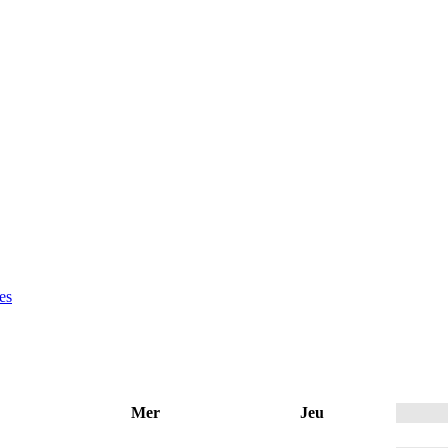
es
Mer
Jeu