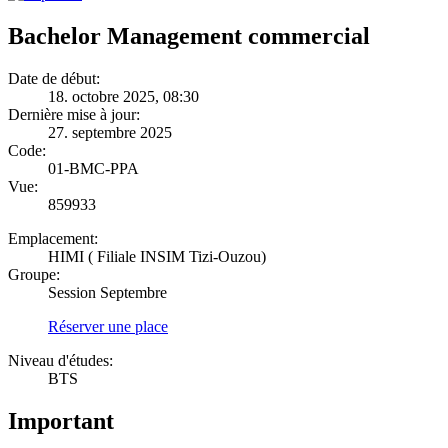
Bachelor Management commercial
Date de début:
18. octobre 2025, 08:30
Dernière mise à jour:
27. septembre 2025
Code:
01-BMC-PPA
Vue:
859933
Emplacement:
HIMI ( Filiale INSIM Tizi-Ouzou)
Groupe:
Session Septembre
Réserver une place
Niveau d'études:
BTS
Important