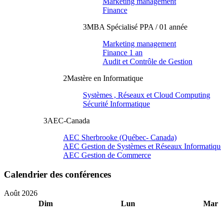
Marketing management
Finance
3
MBA Spécialisé PPA / 01 année
Marketing management
Finance 1 an
Audit et Contrôle de Gestion
2
Mastère en Informatique
Systèmes , Réseaux et Cloud Computing
Sécurité Informatique
3
AEC-Canada
AEC Sherbrooke (Québec- Canada)
AEC Gestion de Systèmes et Réseaux Informatiqu
AEC Gestion de Commerce
Calendrier des conférences
Août 2026
Dim
Lun
Mar