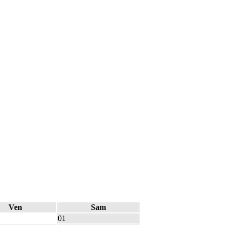
Ven
Sam
01