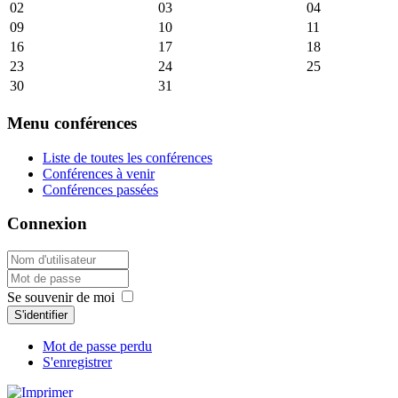
02
03
04
09
10
11
16
17
18
23
24
25
30
31
Menu conférences
Liste de toutes les conférences
Conférences à venir
Conférences passées
Connexion
Se souvenir de moi
S'identifier
Mot de passe perdu
S'enregistrer