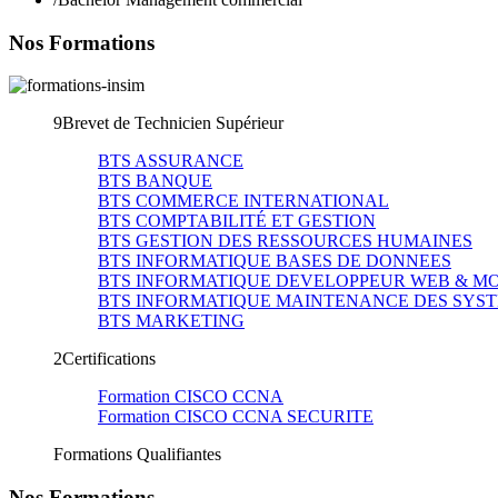
Nos Formations
9
Brevet de Technicien Supérieur
BTS ASSURANCE
BTS BANQUE
BTS COMMERCE INTERNATIONAL
BTS COMPTABILITÉ ET GESTION
BTS GESTION DES RESSOURCES HUMAINES
BTS INFORMATIQUE BASES DE DONNEES
BTS INFORMATIQUE DEVELOPPEUR WEB & M
BTS INFORMATIQUE MAINTENANCE DES SYS
BTS MARKETING
2
Certifications
Formation CISCO CCNA
Formation CISCO CCNA SECURITE
Formations Qualifiantes
Nos Formations